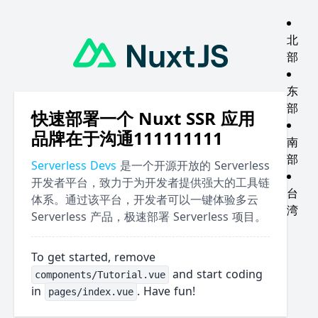
北
部
东
部
快速部署一个 Nuxt SSR 应用
品牌在于沟通111111111
南
部
Serverless Devs
是一个开源开放的 Serverless
开发者平台，致力于为开发者提供强大的工具链
台
体系。通过该平台，开发者可以一键体验多云
湾
Serverless 产品，极速部署 Serverless 项目。
To get started, remove
and start coding
components/Tutorial.vue
in
. Have fun!
pages/index.vue